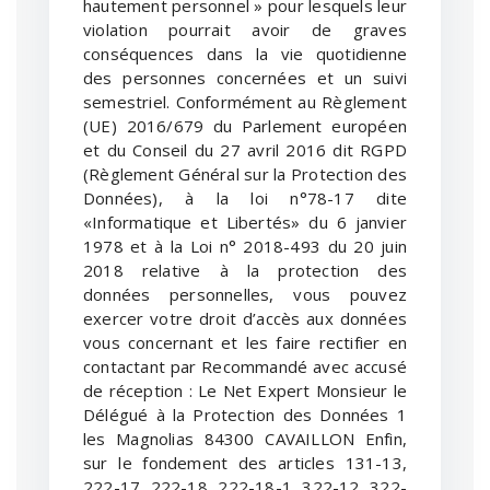
hautement personnel » pour lesquels leur
violation pourrait avoir de graves
conséquences dans la vie quotidienne
des personnes concernées et un suivi
semestriel. Conformément au Règlement
(UE) 2016/679 du Parlement européen
et du Conseil du 27 avril 2016 dit RGPD
(Règlement Général sur la Protection des
Données), à la loi n°78-17 dite
«Informatique et Libertés» du 6 janvier
1978 et à la Loi n° 2018-493 du 20 juin
2018 relative à la protection des
données personnelles, vous pouvez
exercer votre droit d’accès aux données
vous concernant et les faire rectifier en
contactant par Recommandé avec accusé
de réception : Le Net Expert Monsieur le
Délégué à la Protection des Données 1
les Magnolias 84300 CAVAILLON Enfin,
sur le fondement des articles 131-13,
222-17, 222-18, 222-18-1, 322-12, 322-