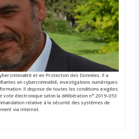
bercriminalité et en Protection des Données. Il a
ifiantes en cybercrimnalité, investigations numériques
formation. Il dispose de toutes les conditions exigées
e vote électronique selon la délibération n° 2019-053
mmandation relative à la sécurité des systèmes de
ment via Internet.