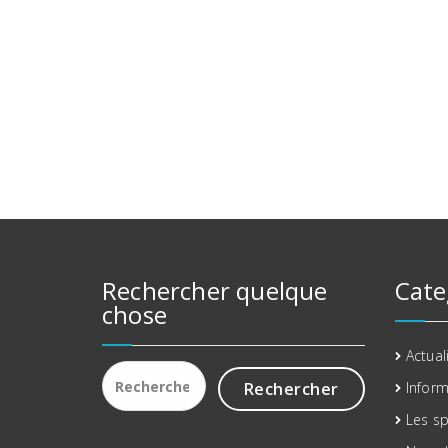
Rechercher quelque
Cate
chose
Actual
Rechercher :
Inform
Les sp