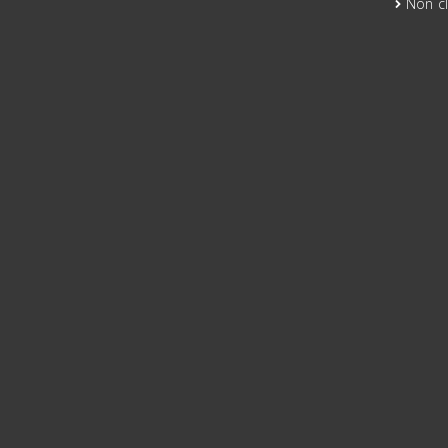
Non c