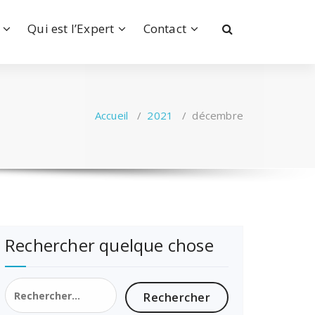
Qui est l’Expert
Contact
Accueil
/
2021
/
décembre
Rechercher quelque chose
Rechercher :