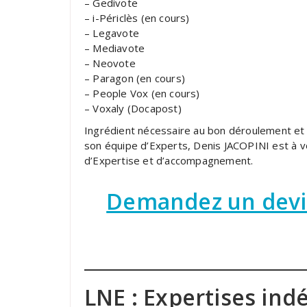
– Gedivote
– i-Périclès (en cours)
– Legavote
– Mediavote
– Neovote
– Paragon (en cours)
– People Vox (en cours)
– Voxaly (Docapost)
Ingrédient nécessaire au bon déroulement et à
son équipe d’Experts, Denis JACOPINI est à v
d’Expertise et d’accompagnement.
Demandez un devis
LNE : Expertises in