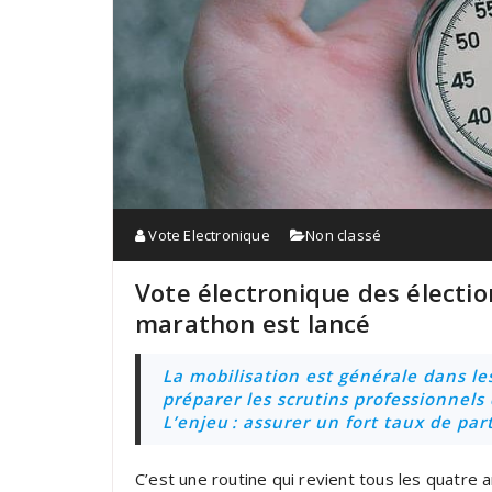
Vote Electronique
Non classé
Vote électronique des électio
marathon est lancé
La mobilisation est générale dans les
préparer les scrutins professionnels
L’enjeu : assurer un fort taux de par
C’est une routine qui revient tous les quatre 