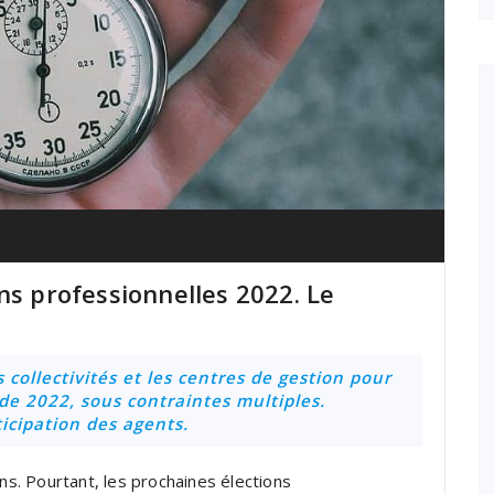
ns professionnelles 2022. Le
 collectivités et les centres de gestion pour
 de 2022, sous contraintes multiples.
ticipation des agents.
ans. Pourtant, les prochaines élections