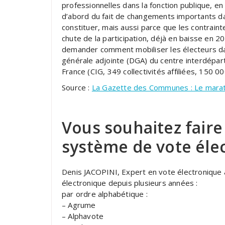
professionnelles dans la fonction publique, e
d’abord du fait de changements importants da
constituer, mais aussi parce que les contrainte
chute de la participation, déjà en baisse e
demander comment mobiliser les électeurs dans
générale adjointe (DGA) du centre interdépart
France (CIG, 349 collectivités affiliées, 150 0
Source :
La Gazette des Communes : Le marath
Vous souhaitez faire
système de vote éle
Denis JACOPINI, Expert en vote électronique
électronique depuis plusieurs années :
par ordre alphabétique :
– Agrume
– Alphavote