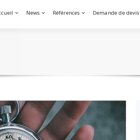
ccueil
News
Références
Demande de devis