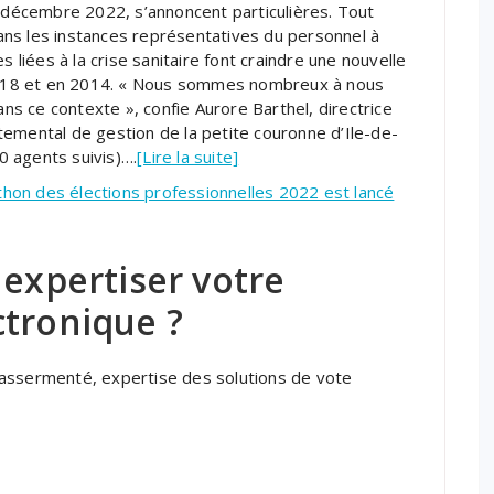
n décembre 2022, s’annoncent particulières. Tout
ns les instances représentatives du personnel à
s liées à la crise sanitaire font craindre une nouvelle
n 2018 et en 2014. « Nous sommes nombreux à nous
 ce contexte », confie ­Aurore ­Barthel, directrice
emental de gestion de la petite couronne d’Ile-de-
00 agents suivis)….
[Lire la suite]
on des élections professionnelles 2022 est lancé
 expertiser votre
ctronique ?
 assermenté, expertise des solutions de vote